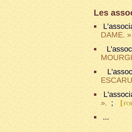
Les assoc
L'associ
DAME. »
L'assoc
MOURGIS
L'assoc
ESCARU
L'associ
».
;
[
FO
...