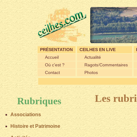
PRÉSENTATION
CEILHES EN LIVE
Accueil
Actualité
Où c'est ?
Ragots
Commentaires
/
Contact
Photos
----- Fête
Les rubri
Rubriques
Associations
Histoire et Patrimoine