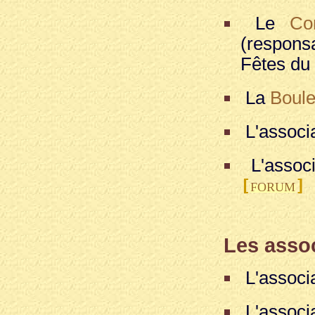
Le
Co
(responsa
Fêtes du 
La
Boule
L'associ
L'assoc
[
]
FORUM
Les assoc
L'associ
L'associ