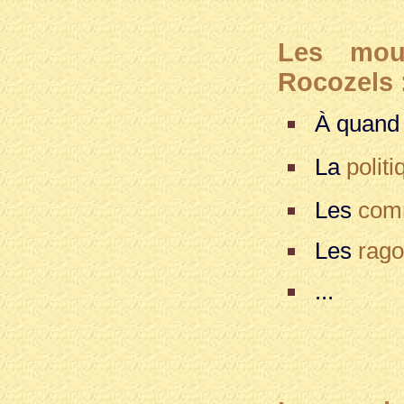
Les mou
Rocozels 
À quand 
La
politi
Les
com
Les
rago
...