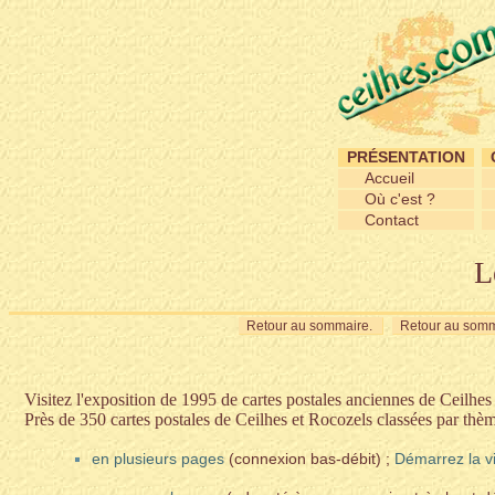
PRÉSENTATION
Accueil
Où c'est ?
Contact
L
Retour au sommaire.
Retour au somm
Visitez l'exposition de 1995 de cartes postales anciennes de Ceilhes
Près de 350 cartes postales de Ceilhes et Rocozels classées par thèm
en plusieurs pages
(connexion bas-débit) ;
Démarrez la vi