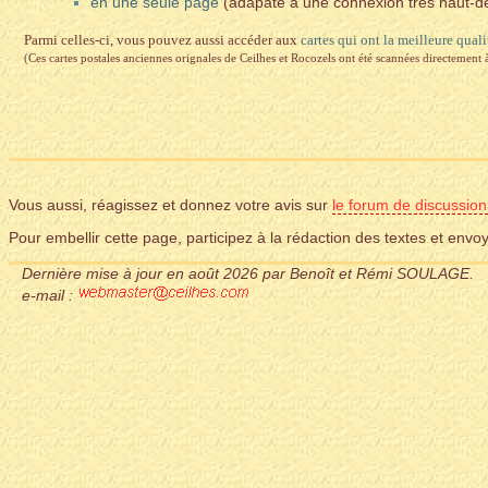
en une seule page
(adapaté à une connexion très haut-dé
Parmi celles-ci, vous pouvez aussi accéder aux
cartes qui ont la meilleure quali
(Ces cartes postales anciennes orignales de Ceilhes et Rocozels ont été scannées directement 
Vous aussi, réagissez et donnez votre avis sur
le forum de discussion
Pour embellir cette page, participez à la rédaction des textes et en
Dernière mise à jour en août 2026 par Benoît et Rémi SOULAGE.
e-mail :