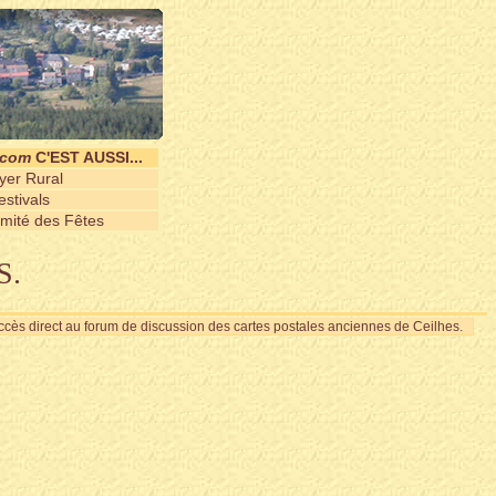
.com
C'EST AUSSI...
yer Rural
stivals
mité des Fêtes
S.
cès direct au forum de discussion des cartes postales anciennes de Ceilhes.