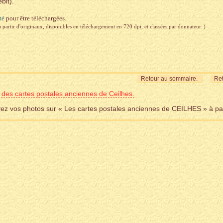
bit).
té
pour être téléchargées.
à partir d'originaux, disponibles en téléchargement en 720 dpi, et classées par donnateur. )
Retour au sommaire.
Ret
 des cartes postales anciennes de Ceilhes.
voyez vos photos sur « Les cartes postales anciennes de CEILHES » à pa