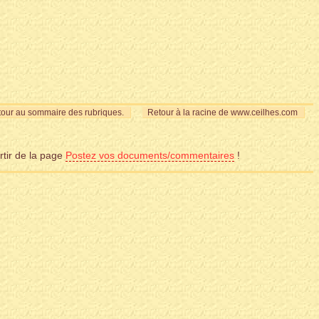
our au sommaire des rubriques.
Retour à la racine de www.ceilhes.com
rtir de la page
Postez vos documents/commentaires
!